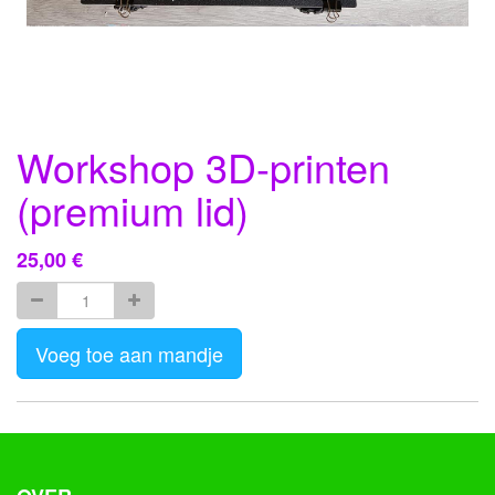
Workshop 3D-printen
(premium lid)
25,00
€
Voeg toe aan mandje